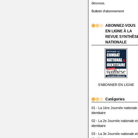
dessous.
Bulletin d'abonnement
ABONNEZ-VOUS
EN LIGNE À LA
REVUE SYNTHÈS
NATIONALE
S'ABONNER EN LIGNE
Catégories
01 - La 1ère Journée nationale 
identitaire
02 - La 2e Journée nationale et
identitaire
03 - La 3e Journée nationale et