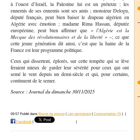
à l’ouest d’Israël, la Palestine lui est un prétexte : les
ennemis de ses ennemis sont ses amis ; monsieur Delogu,
député français, peut bien baiser le drapeau algérien en
Algérie avec émotion ; madame Rima Hassan, députée
européenne, peut bien affirmer que
« l’Algérie est la
Mecque des révolutionnaires et de la liberté »
–; ce que
cette jeune génération dit ainsi, c’est que la haine de la
France est leur programme politique.
Ceux qui dissertent, éplorés, sur cette tempête qui se lève
feraient mieux de garder leur sévérité pour ceux qui ont
semé le vent depuis un demi-siècle et qui, pour certains,
continuent de le semer.
Source : Journal du dimanche 30/11/2025
09:57 Publié dans
Revue de presse
|
Lien permanent
|
Commentaires (0)
|
|
Facebook
|
|