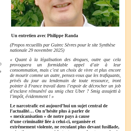
Un entretien avec Philippe Randa
(Propos recueillis par Guirec Sèvres pour le site Synthèse
nationale
29 novembre 2025)
« Quant à la légalisation des drogues, outre que cela
)
provoquera un formidable appel d’air à leur
consommation, mais c’est un choix de vivre et plus encore
e
de mourir comme un autre, pensez-vous que les trafiquants,
privés du jour au lendemain de toute ressource, iront
pointer à France travail dans l’espoir de décrocher un job
d’esclave rémunéré au smig chez Uber ? Smig assujetti à
l’impôt, évidemment !
»
Le narcotrafic est aujourd’hui un sujet central de
l’actualité… On n’hésite plus à parler de
« mexicanisation » de notre pays à cause
d’une
criminalité liée à celui-ci, organisée et
extrêmement violente, ne reculant plus devant fusillade,