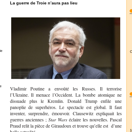
La guerre de Troie n’aura pas lieu
ie
C
e
Vladimir Poutine a envoûté les Russes. Il terrorise
l’Ukraine. Il menace l’Occident. La bombe atomique ne
dissuade plus le Kremlin. Donald Trump enfile une
panoplie de superhéros. Le spectacle est global. Il faut
inventer, surprendre, émouvoir. Clausewitz expliquait les
guerres anciennes ;
Star Wars
éclaire les nouvelles. Pascal
Praud relit la pièce de Giraudoux et trouve qu’elle est d’une
1
belle actualité.