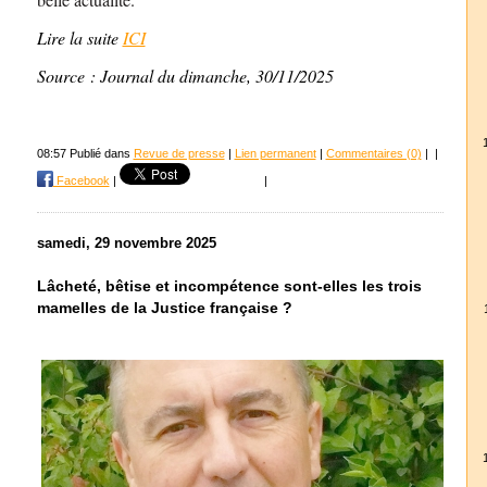
Lire la suite
ICI
Source : Journal du dimanche, 30/11/2025
08:57 Publié dans
Revue de presse
|
Lien permanent
|
Commentaires (0)
|
|
Facebook
|
|
samedi, 29 novembre 2025
Lâcheté, bêtise et incompétence sont-elles les trois
mamelles de la Justice française ?