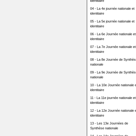
identitaire
04 - La 4e journée nationale et
identitaire
05 - La 5e journée nationale et
identitaire
06 - La 6e Journée nationale et
identitaire
07 - La 7e Journée nationale et
identitaire
08 - La 8e Journée de Synthès
nationale
09 - La 9e Journée de Synthès
nationale
10 - La 10e Journée nationale e
identitaire
11 - La 11e journée nationale et
identitaire
12 - La 12e Journée nationale e
identitaire
13 - Les 13e Journées de
Synthèse nationale