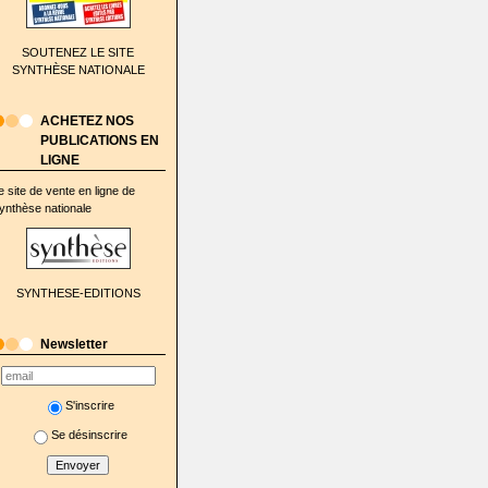
SOUTENEZ LE SITE
SYNTHÈSE NATIONALE
ACHETEZ NOS
PUBLICATIONS EN
LIGNE
e site de vente en ligne de
ynthèse nationale
SYNTHESE-EDITIONS
Newsletter
S'inscrire
Se désinscrire