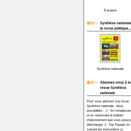
À propos
Synthèse nationale
la revue politique...
Synthèse nationale
Abonnez-vous à la
revue Synthèse
nationale
Pour vous abonner à la revue
Synthèse nationale : deux
possibilités... 1 - En remplissan
et en retournant le bulletin
d'abonnement que vous pouve
télécharger. 2 - Par Paypal, en
suivant les instructions ci-