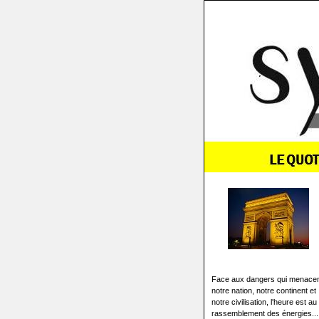
Face aux dangers qui menace
notre nation, notre continent et
notre civilisation, l'heure est au
rassemblement des énergies...