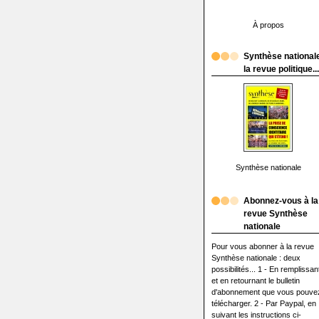
À propos
Synthèse nationale
la revue politique...
Synthèse nationale
Abonnez-vous à la
revue Synthèse
nationale
Pour vous abonner à la revue
Synthèse nationale : deux
possibilités... 1 - En remplissan
et en retournant le bulletin
d'abonnement que vous pouve
télécharger. 2 - Par Paypal, en
suivant les instructions ci-