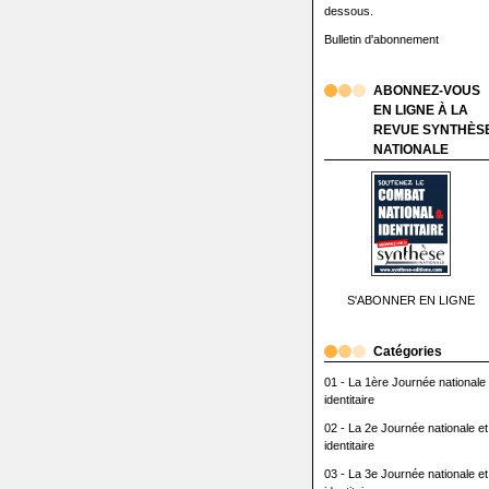
dessous.
Bulletin d'abonnement
ABONNEZ-VOUS
EN LIGNE À LA
REVUE SYNTHÈS
NATIONALE
S'ABONNER EN LIGNE
Catégories
01 - La 1ère Journée nationale 
identitaire
02 - La 2e Journée nationale et
identitaire
03 - La 3e Journée nationale et