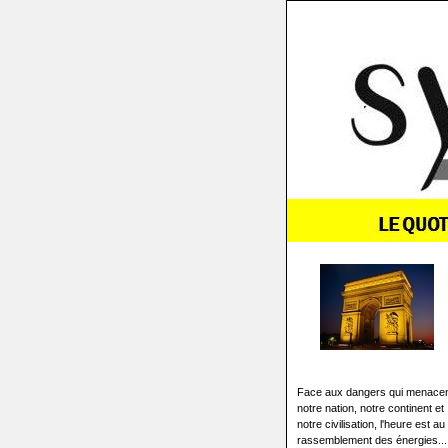
Face aux dangers qui menace
notre nation, notre continent et
notre civilisation, l'heure est au
rassemblement des énergies...