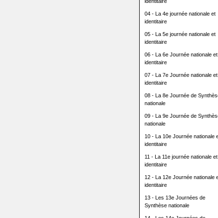
identitaire
04 - La 4e journée nationale et
identitaire
05 - La 5e journée nationale et
identitaire
06 - La 6e Journée nationale et
identitaire
07 - La 7e Journée nationale et
identitaire
08 - La 8e Journée de Synthès
nationale
09 - La 9e Journée de Synthès
nationale
10 - La 10e Journée nationale e
identitaire
11 - La 11e journée nationale et
identitaire
12 - La 12e Journée nationale e
identitaire
13 - Les 13e Journées de
Synthèse nationale