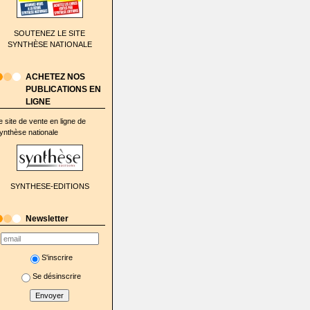
SOUTENEZ LE SITE
SYNTHÈSE NATIONALE
ACHETEZ NOS
PUBLICATIONS EN
LIGNE
e site de vente en ligne de
ynthèse nationale
SYNTHESE-EDITIONS
Newsletter
S'inscrire
Se désinscrire