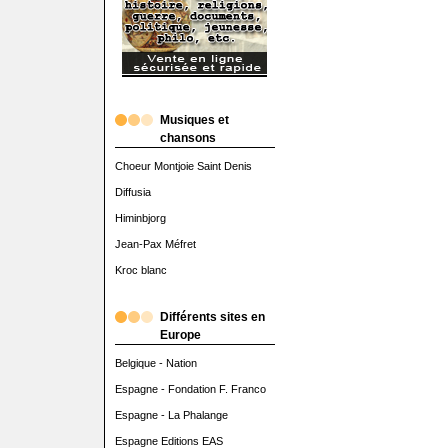
Musiques et
chansons
Choeur Montjoie Saint Denis
Diffusia
Himinbjorg
Jean-Pax Méfret
Kroc blanc
Différents sites en
Europe
Belgique - Nation
Espagne - Fondation F. Franco
Espagne - La Phalange
Espagne Editions EAS