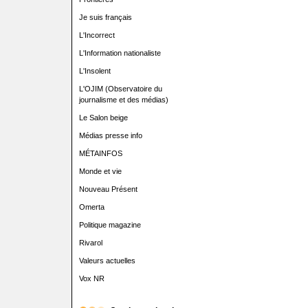
Je suis français
L'Incorrect
L'Information nationaliste
L'Insolent
L'OJIM (Observatoire du
journalisme et des médias)
Le Salon beige
Médias presse info
MÉTAINFOS
Monde et vie
Nouveau Présent
Omerta
Politique magazine
Rivarol
Valeurs actuelles
Vox NR