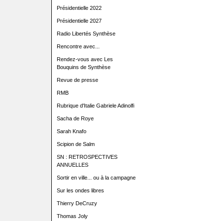
Présidentielle 2022
Présidentielle 2027
Radio Libertés Synthèse
Rencontre avec...
Rendez-vous avec Les
Bouquins de Synthèse
Revue de presse
RMB
Rubrique d'Italie Gabriele Adinolfi
Sacha de Roye
Sarah Knafo
Scipion de Salm
SN : RETROSPECTIVES
ANNUELLES
Sortir en ville... ou à la campagne
Sur les ondes libres
Thierry DeCruzy
Thomas Joly