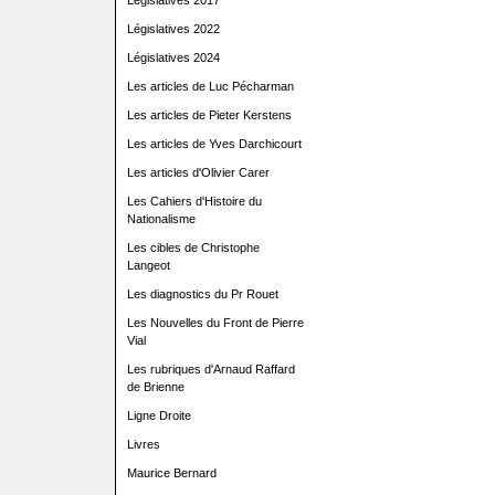
Législatives 2017
Législatives 2022
Législatives 2024
Les articles de Luc Pécharman
Les articles de Pieter Kerstens
Les articles de Yves Darchicourt
Les articles d'Olivier Carer
Les Cahiers d'Histoire du
Nationalisme
Les cibles de Christophe
Langeot
Les diagnostics du Pr Rouet
Les Nouvelles du Front de Pierre
Vial
Les rubriques d'Arnaud Raffard
de Brienne
Ligne Droite
Livres
Maurice Bernard