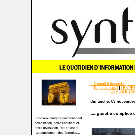
« Samedi 6 décembre, en Lorr
Page d'accueil
|
LES PR
LA MISE EN 
dimanche, 09 novembre
La gauche complice d
Face aux dangers qui menacent
notre nation, notre continent et
notre civilisation, l'heure est au
rassemblement des énergies...