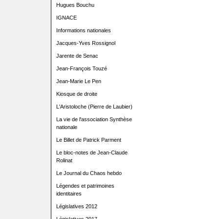
Hugues Bouchu
IGNACE
Informations nationales
Jacques-Yves Rossignol
Jarente de Senac
Jean-François Touzé
Jean-Marie Le Pen
Kiosque de droite
L'Aristoloche (Pierre de Laubier)
La vie de l'association Synthèse
nationale
Le Billet de Patrick Parment
Le bloc-notes de Jean-Claude
Rolinat
Le Journal du Chaos hebdo
Légendes et patrimoines
identitaires
Législatives 2012