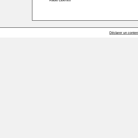
Radio Libertés
Déclarer un contenu 