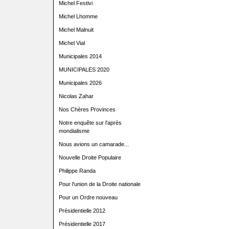
Michel Festivi
Michel Lhomme
Michel Malnuit
Michel Vial
Municipales 2014
MUNICIPALES 2020
Municipales 2026
Nicolas Zahar
Nos Chères Provinces
Notre enquête sur l'après
mondialisme
Nous avions un camarade...
Nouvelle Droite Populaire
Philippe Randa
Pour l'union de la Droite nationale
Pour un Ordre nouveau
Présidentielle 2012
Présidentielle 2017