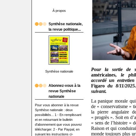
À propos
Synthèse nationale,
la revue politique...
Pour la sortie de 
Synthèse nationale
américaines,
le phil
accordé un entretie
Figaro
du 8/11/2025.
Abonnez-vous à la
suivant.
revue Synthèse
nationale
La panique morale qui
Pour vous abonner à la revue
de « conservatisme » ti
Synthèse nationale : deux
la pierre angulaire d
possibilités... 1 - En remplissant
« progrès ». Soit en d’
et en retournant le bulletin
« sens de l’histoire » d
d'abonnement que vous pouvez
Raison et qui conduira
télécharger. 2 - Par Paypal, en
monde toujours plus ur
suivant les instructions ci-