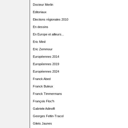
Docteur Merlin
Editoriaux
Elections régionales 2010
En dessins
En Europe et ailleurs...
Eric Miné
Eric Zemmour
Européennes 2014
Européennes 2019
Européennes 2024
Franck Abed
Franck Buleux
Franck Timmermans
François Floc'h
Gabriele Adinolfi
Georges Feltin-Tracol
Gilets Jaunes