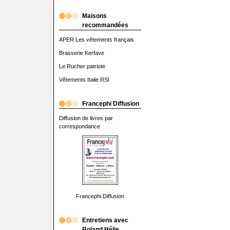
Maisons
recommandées
APER Les vêtements français
Brasserie Kerfave
Le Rucher patriote
Vêtements Italie RSI
Francephi Diffusion
Diffusion de livres par
correspondance
Francephi Diffusion
Entretiens avec
Roland Hélie