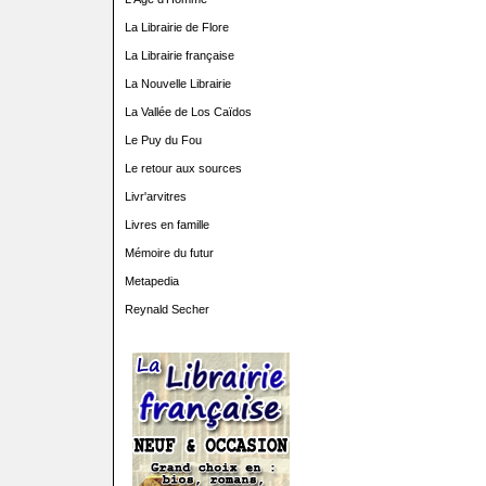
La Librairie de Flore
La Librairie française
La Nouvelle Librairie
La Vallée de Los Caïdos
Le Puy du Fou
Le retour aux sources
Livr'arvitres
Livres en famille
Mémoire du futur
Metapedia
Reynald Secher