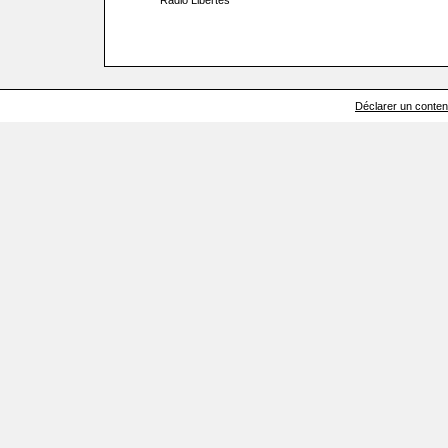
Radio Libertés
Déclarer un contenu 