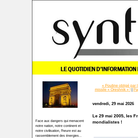
« Poutine obligé par l
missile « Oreshnik » !
|
Pa
vendredi, 29 mai 2026
Le 29 mai 2005, les Fr
Face aux dangers qui menacent
mondialistes !
notre nation, notre continent et
notre civilisation, l'heure est au
rassemblement des énergies...