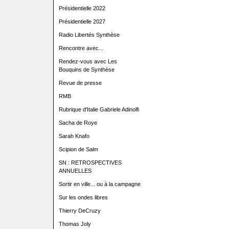
Présidentielle 2022
Présidentielle 2027
Radio Libertés Synthèse
Rencontre avec...
Rendez-vous avec Les
Bouquins de Synthèse
Revue de presse
RMB
Rubrique d'Italie Gabriele Adinolfi
Sacha de Roye
Sarah Knafo
Scipion de Salm
SN : RETROSPECTIVES
ANNUELLES
Sortir en ville... ou à la campagne
Sur les ondes libres
Thierry DeCruzy
Thomas Joly