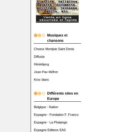
Musiques et
chansons
Choeur Montjoie Saint Denis
Diffusia
Himinbjorg
Jean-Pax Méfret
Kroc blanc
Différents sites en
Europe
Belgique - Nation
Espagne - Fondation F. Franco
Espagne - La Phalange
Espagne Editions EAS