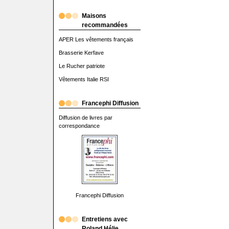
Maisons
recommandées
APER Les vêtements français
Brasserie Kerfave
Le Rucher patriote
Vêtements Italie RSI
Francephi Diffusion
Diffusion de livres par
correspondance
Francephi Diffusion
Entretiens avec
Roland Hélie