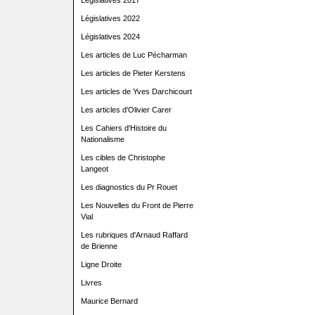
Législatives 2017
Législatives 2022
Législatives 2024
Les articles de Luc Pécharman
Les articles de Pieter Kerstens
Les articles de Yves Darchicourt
Les articles d'Olivier Carer
Les Cahiers d'Histoire du
Nationalisme
Les cibles de Christophe
Langeot
Les diagnostics du Pr Rouet
Les Nouvelles du Front de Pierre
Vial
Les rubriques d'Arnaud Raffard
de Brienne
Ligne Droite
Livres
Maurice Bernard