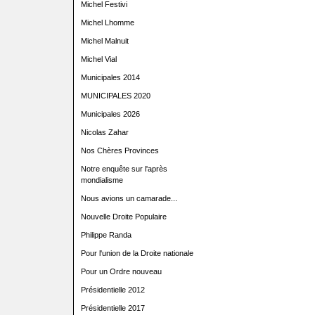
Michel Festivi
Michel Lhomme
Michel Malnuit
Michel Vial
Municipales 2014
MUNICIPALES 2020
Municipales 2026
Nicolas Zahar
Nos Chères Provinces
Notre enquête sur l'après
mondialisme
Nous avions un camarade...
Nouvelle Droite Populaire
Philippe Randa
Pour l'union de la Droite nationale
Pour un Ordre nouveau
Présidentielle 2012
Présidentielle 2017