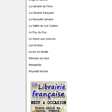
La Librairie de Flore
La Librairie française
La Nouvelle Librairie
La Vallée de Los Caïdos
Le Puy du Fou
Le retour aux sources
Livr'arvitres
Livres en famille
Mémoire du futur
Metapedia
Reynald Secher