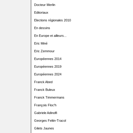
Docteur Merlin
Editoriaux
Elections régionales 2010
En dessins
En Europe et ailleurs...
Eric Miné
Eric Zemmour
Européennes 2014
Européennes 2019
Européennes 2024
Franck Abed
Franck Buleux
Franck Timmermans
François Floc'h
Gabriele Adinolfi
Georges Feltin-Tracol
Gilets Jaunes