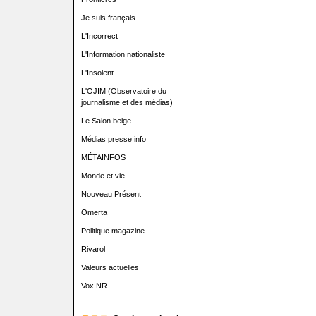
Je suis français
L'Incorrect
L'Information nationaliste
L'Insolent
L'OJIM (Observatoire du
journalisme et des médias)
Le Salon beige
Médias presse info
MÉTAINFOS
Monde et vie
Nouveau Présent
Omerta
Politique magazine
Rivarol
Valeurs actuelles
Vox NR