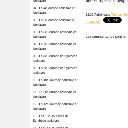
une Europe sans peuples
identitaire
04 - La 4e journée nationale et
identitaire
18:32 Publié dans
Thomas Jol
05 - La 5e journée nationale et
Facebook
|
identitaire
06 - La 6e Journée nationale et
Les commentaires sont fer
identitaire
07 - La 7e Journée nationale et
identitaire
08 - La 8e Journée de Synthèse
nationale
09 - La 9e Journée de Synthèse
nationale
10 - La 10e Journée nationale et
identitaire
11 - La 11e journée nationale et
identitaire
12 - La 12e Journée nationale et
identitaire
13 - Les 13e Journées de
Synthèse nationale