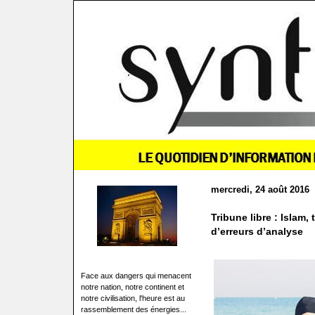
mercredi, 24 août 2016
Tribune libre : Islam,
d’erreurs d’analyse
Face aux dangers qui menacent
notre nation, notre continent et
notre civilisation, l'heure est au
rassemblement des énergies...