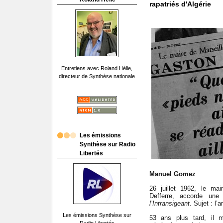
rapatriés d'Algérie
Entretiens avec Roland Hélie,
directeur de Synthèse nationale
Les émissions
Synthèse sur Radio
Libertés
Manuel Gomez
26 juillet 1962, le mai
Defferre, accorde une
l’Intransigeant
. Sujet : l’
Les émissions Synthèse sur
53 ans plus tard, il m