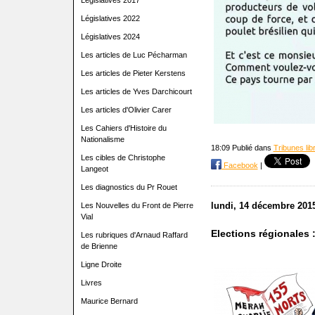
Législatives 2017
Législatives 2022
Législatives 2024
Les articles de Luc Pécharman
Les articles de Pieter Kerstens
Les articles de Yves Darchicourt
Les articles d'Olivier Carer
Les Cahiers d'Histoire du
Nationalisme
18:09 Publié dans
Tribunes lib
Les cibles de Christophe
Facebook
|
Langeot
Les diagnostics du Pr Rouet
lundi, 14 décembre 201
Les Nouvelles du Front de Pierre
Vial
Elections régionales :
Les rubriques d'Arnaud Raffard
de Brienne
Ligne Droite
Livres
Maurice Bernard