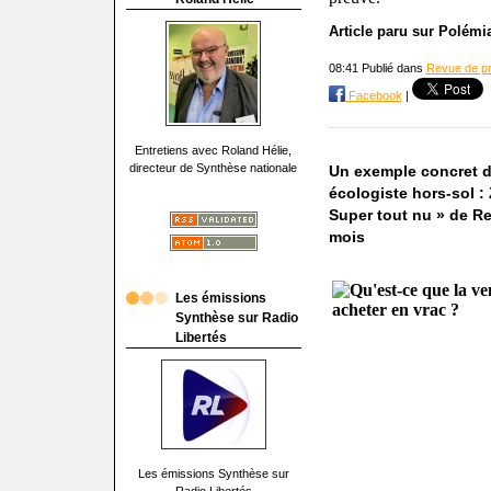
Article paru sur Polémi
08:41 Publié dans
Revue de p
Facebook
|
Entretiens avec Roland Hélie,
directeur de Synthèse nationale
Un exemple concret de 
écologiste hors-sol : 
Super tout nu » de Re
mois
Les émissions
Synthèse sur Radio
Libertés
Les émissions Synthèse sur