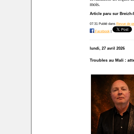
mois.
Article paru sur Breizh-
07:31 Publié dans
Revue de p
Facebook
|
lundi, 27 avril 2026
Troubles au Mali : att