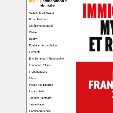
Combat national et
identitaire
Academia christiana
Bruno Gollnisch
Chrétienté solidarité
Civitas
Dextra
Egalité et réconciliation
Eléments
Eric Zemmour - Reconquête !
Fondation Polemia
Front populaire
Ichtus
Institut des Libertés
Institut Iliade
Jacques Bompard
Jeune Nation
L'Action française