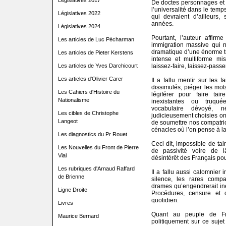
Législatives 2017
De doctes personnages et l
l’universalité dans le tem
Législatives 2022
qui devraient d’ailleurs,
années.
Législatives 2024
Pourtant, l’auteur affirm
Les articles de Luc Pécharman
immigration massive qui n’
dramatique d’une énorme 
Les articles de Pieter Kerstens
intense et multiforme mis
laissez-faire, laissez-passer
Les articles de Yves Darchicourt
Les articles d'Olivier Carer
Il a fallu mentir sur les f
dissimulés, piéger les mot
Les Cahiers d'Histoire du
légiférer pour faire tai
Nationalisme
inexistantes ou truqué
vocabulaire dévoyé, n
Les cibles de Christophe
judicieusement choisies ont
Langeot
de soumettre nos compatri
cénacles où l’on pense à la
Les diagnostics du Pr Rouet
Ceci dit, impossible de tai
Les Nouvelles du Front de Pierre
de passivité voire de l
Vial
désintérêt des Français pour
Les rubriques d'Arnaud Raffard
Il a fallu aussi calomnier 
de Brienne
silence, les rares compat
drames qu’engendrerait in
Ligne Droite
Procédures, censure et 
quotidien.
Livres
Quant au peuple de Fr
Maurice Bernard
politiquement sur ce sujet