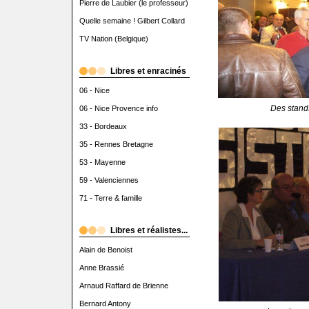
Pierre de Laubier (le professeur)
Quelle semaine ! Gilbert Collard
TV Nation (Belgique)
Libres et enracinés
06 - Nice
Des stand
06 - Nice Provence info
33 - Bordeaux
35 - Rennes Bretagne
53 - Mayenne
59 - Valenciennes
71 - Terre & famille
Libres et réalistes...
Alain de Benoist
Anne Brassié
Arnaud Raffard de Brienne
Bernard Antony